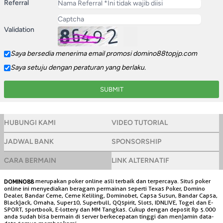
Referral
Validation
Saya bersedia menerima email promosi domino88topjp.com
Saya setuju dengan peraturan yang berlaku.
SUBMIT
HUBUNGI KAMI
VIDEO TUTORIAL
JADWAL BANK
SPONSORSHIP
CARA BERMAIN
LINK ALTERNATIF
merupakan poker online asli terbaik dan terpercaya. Situs poker
DOMINO88
online ini menyediakan beragam permainan seperti Texas Poker, Domino
Dealer, Bandar Ceme, Ceme Keliling, Dominobet, Capsa Susun, Bandar Capsa,
Blackjack, Omaha, Super10, Superbull, QQspirit, Slots, IDNLIVE, Togel dan E-
SPORT, sportbook, E-lottery dan MM Tangkas. Cukup dengan deposit Rp 5.000
anda sudah bisa bermain di server berkecepatan tinggi dan menjamin data-