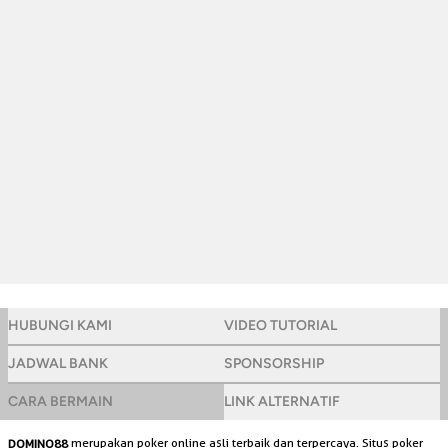
HUBUNGI KAMI
VIDEO TUTORIAL
JADWAL BANK
SPONSORSHIP
CARA BERMAIN
LINK ALTERNATIF
merupakan poker online asli terbaik dan terpercaya. Situs poker
DOMINO88