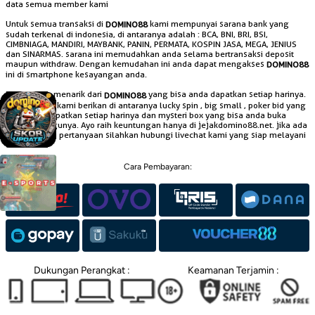
data semua member kami
Untuk semua transaksi di
kami mempunyai sarana bank yang
DOMINO88
sudah terkenal di indonesia, di antaranya adalah : BCA, BNI, BRI, BSI,
CIMBNIAGA, MANDIRI, MAYBANK, PANIN, PERMATA, KOSPIN JASA, MEGA, JENIUS
dan SINARMAS. sarana ini memudahkan anda selama bertransaksi deposit
maupun withdraw. Dengan kemudahan ini anda dapat mengakses
DOMINO88
ini di smartphone kesayangan anda.
Raih hadiah menarik dari
yang bisa anda dapatkan setiap harinya.
DOMINO88
Hadiah yang kami berikan di antaranya lucky spin , big small , poker bid yang
bisa anda dapatkan setiap harinya dan mysteri box yang bisa anda buka
setiap minggunya. Ayo raih keuntungan hanya di jejakdomino88.net. jika ada
keluhan atau pertanyaan silahkan hubungi livechat kami yang siap melayani
anda.
Cara Pembayaran:
Dukungan Perangkat :
Keamanan Terjamin :